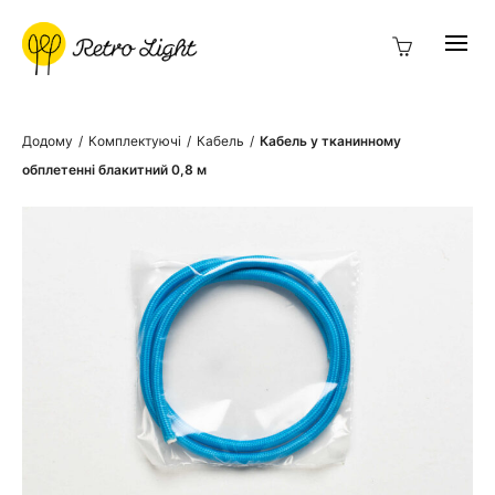
Додому
/
Комплектуючі
/
Кабель
/
Кабель у тканинному
обплетенні блакитний 0,8 м