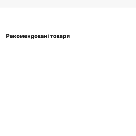
Рекомендовані товари
SALE
ДОДАТИ В КОШИК