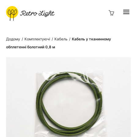
Додому
/
Комплектуючі
/
Кабель
/
Кабель у тканинному
обплетенні болотний 0,8 м