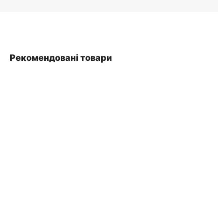
Рекомендовані товари
SALE
ДОДАТИ В КОШИК