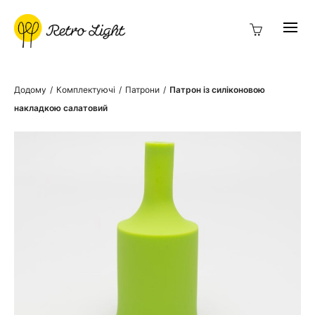
Додому
/
Комплектуючі
/
Патрони
/
Патрон із силіконовою
накладкою салатовий