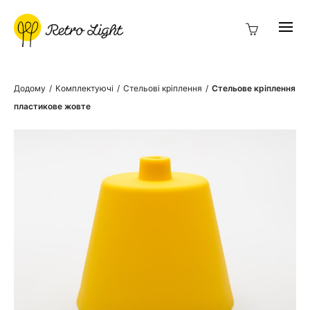
Додому
/
Комплектуючі
/
Стельові кріплення
/
Стельове кріплення
пластикове жовте