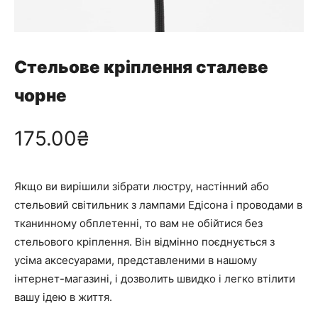
Стельове кріплення сталеве
чорне
175.00
₴
Якщо ви вирішили зібрати люстру, настінний або
стельовий світильник з лампами Едісона і проводами в
тканинному обплетенні, то вам не обійтися без
стельового кріплення. Він відмінно поєднується з
усіма аксесуарами, представленими в нашому
інтернет-магазині, і дозволить швидко і легко втілити
вашу ідею в життя.