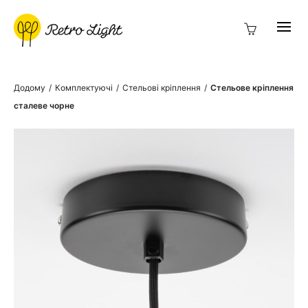
Додому
/
Комплектуючі
/
Стельові кріплення
/
Стельове кріплення
сталеве чорне