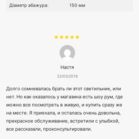
Діаметр абажура:
150 мм
Оцінено
в
5
з 5
Настя
23/05/2018
Долго сомневалась брать ли этот светильник, или
нет. Но как оказалось у магазина есть шоу рум, где
можно все посмотреть в живую, и купить сразу же
на месте. Я приехала, и осталась очень довольна,
прекрасное обслуживание, встретили с улыбкой,
все рассказали, проконсультировали.