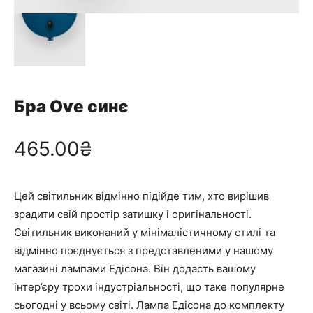
Бра Ove синє
465.00
₴
Цей світильник відмінно підійде тим, хто вирішив
зрадити свій простір затишку і оригінальності.
Світильник виконаний у мінімалістичному стилі та
відмінно поєднується з представленими у нашому
магазині лампами Едісона. Він додасть вашому
інтер’єру трохи індустріальності, що таке популярне
сьогодні у всьому світі. Лампа Едісона до комплекту