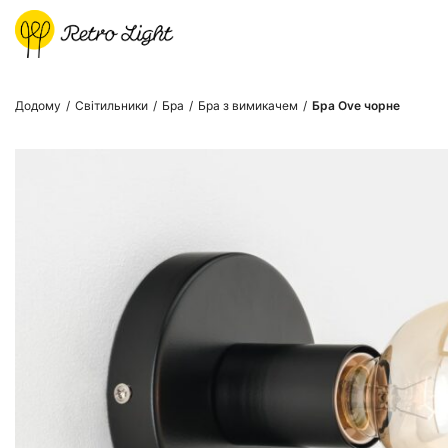
Додому
/
Світильники
/
Бра
/
Бра з вимикачем
/
Бра Ove чорне