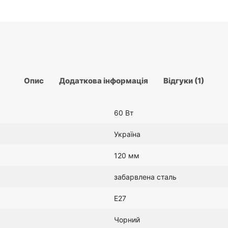
Опис
Додаткова інформація
Відгуки (1)
60 Вт
Україна
120 мм
забарвлена сталь
E27
Чорний