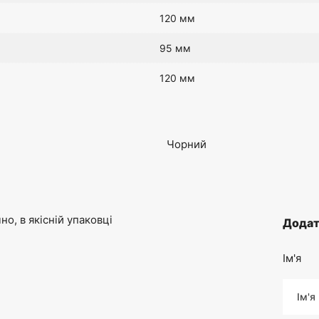
120 мм
95 мм
120 мм
Чорний
о, в якісній упаковці
Додат
Ім'я