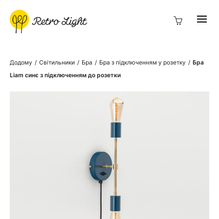
Додому
/
Світильники
/
Бра
/
Бра з підключенням у розетку
/
Бра
Liam синє з підключенням до розетки