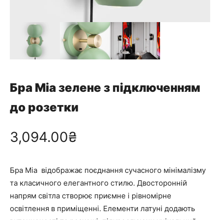
Бра Mia зелене з підключенням
до розетки
3,094.00
₴
Бра Mia
відображає поєднання сучасного мінімалізму
та класичного елегантного стилю. Двосторонній
напрям світла створює приємне і рівномірне
освітлення в приміщенні. Елементи латуні додають