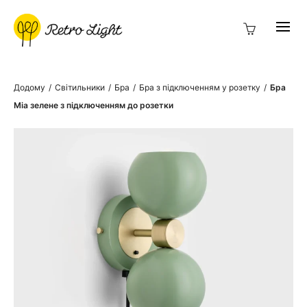
Додому
/
Світильники
/
Бра
/
Бра з підключенням у розетку
/
Бра
Mia зелене з підключенням до розетки