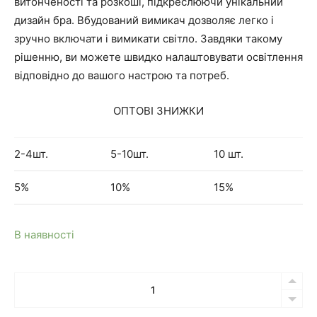
витонченості та розкоші, підкреслюючи унікальний
дизайн бра. Вбудований вимикач дозволяє легко і
зручно включати і вимикати світло. Завдяки такому
рішенню, ви можете швидко налаштовувати освітлення
відповідно до вашого настрою та потреб.
ОПТОВІ ЗНИЖКИ
2-4шт.
5-10шт.
10 шт.
5%
10%
15%
В наявності
Кількість
Бра