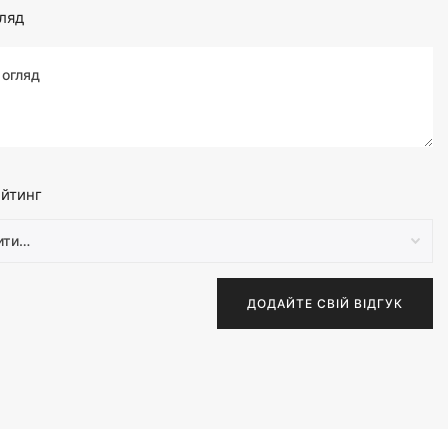
ляд
йтинг