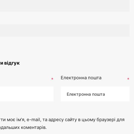
и відгук
Електронна пошта
*
*
ти моє ім'я, e-mail, та адресу сайту в цьому браузері для
одальших коментарів.