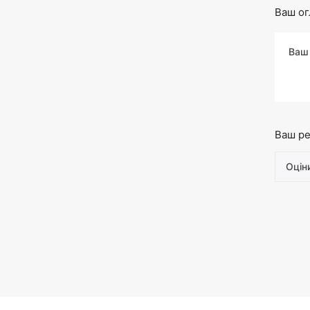
Ваш ог
Ваш ре