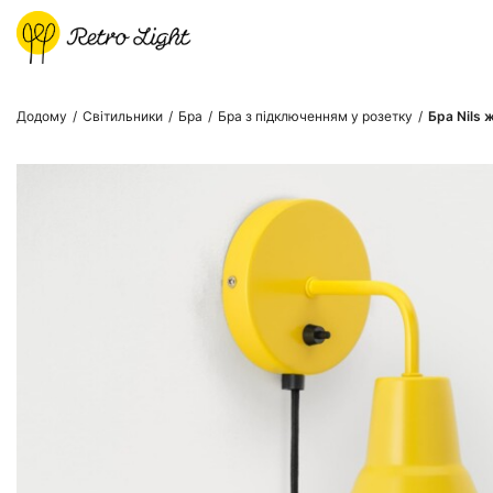
Додому
/
Світильники
/
Бра
/
Бра з підключенням у розетку
/
Бра Nils 