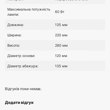
0
Максимальна потужність
60 Вт
лампи:
0
Довжина:
135 мм
₴
Ширина:
220 мм
.
Висота:
280 мм
Діаметр основи:
120 мм
Діаметр абажура:
135 мм
Відгуків поки немає.
Додати відгук