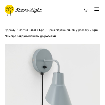
Додому
/
Світильники
/
Бра
/
Бра з підключенням у розетку
/
Бра
Nils сіре з підключенням до розетки