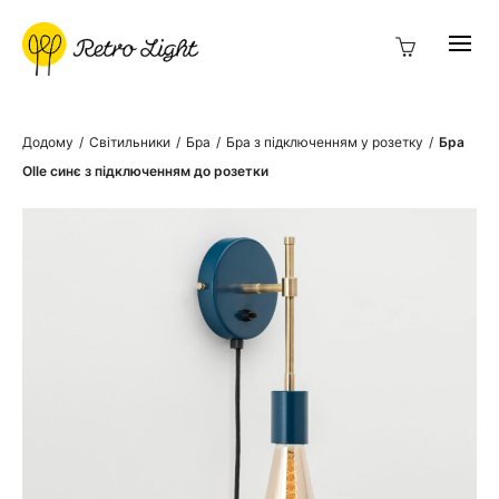
Додому
/
Світильники
/
Бра
/
Бра з підключенням у розетку
/
Бра
Olle синє з підключенням до розетки