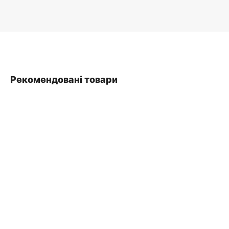
Рекомендовані товари
SALE
ДОДАТИ В КОШИК