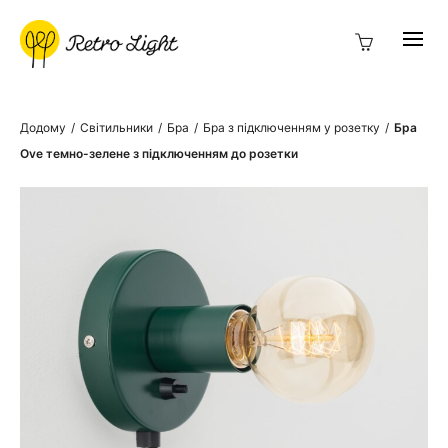
Додому
/
Світильники
/
Бра
/
Бра з підключенням у розетку
/
Бра
Ove темно-зелене з підключенням до розетки