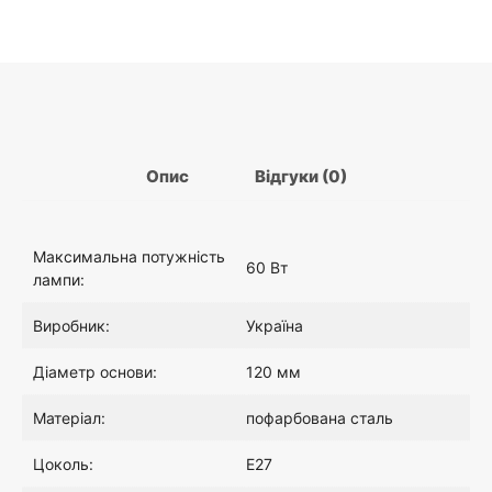
до
розетки
Опис
Відгуки (0)
Максимальна потужність
60 Вт
лампи:
Виробник:
Україна
Діаметр основи:
120 мм
Матеріал:
пофарбована сталь
Цоколь:
E27