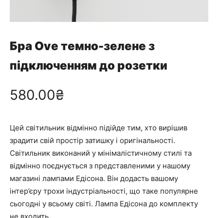
Бра Ove темно-зелене з
підключенням до розетки
580.00
₴
Цей світильник відмінно підійде тим, хто вирішив
зрадити свій простір затишку і оригінальності.
Світильник виконаний у мінімалістичному стилі та
відмінно поєднується з представленими у нашому
магазині лампами Едісона. Він додасть вашому
інтер’єру трохи індустріальності, що таке популярне
сьогодні у всьому світі. Лампа Едісона до комплекту
не входить.