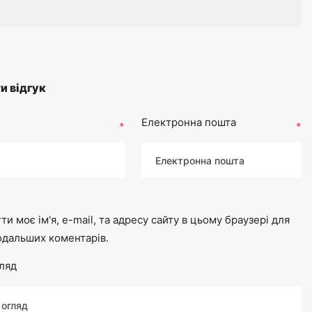
и відгук
Електронна пошта
*
*
ти моє ім'я, e-mail, та адресу сайту в цьому браузері для
одальших коментарів.
ляд