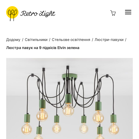
Додому
/
Світильники
/
Стельове освітлення
/
Люстри-павуки
/
Люстра павук на 9 підвісів Elvin зелена