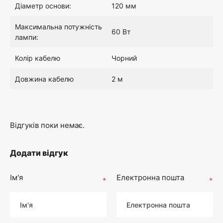
Діаметр основи:
120 мм
Максимальна потужність
60 Вт
лампи:
Колір кабелю
Чорний
Довжина кабелю
2 м
Відгуків поки немає.
Додати відгук
Ім'я
Електронна пошта
*
*