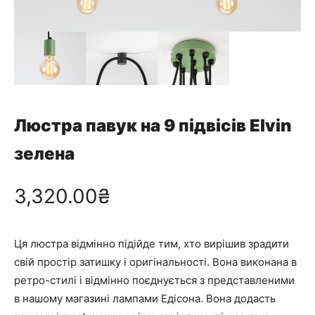
Люстра павук на 9 підвісів Elvin
зелена
3,320.00
₴
Ця люстра відмінно підійде тим, хто вирішив зрадити
свій простір затишку і оригінальності. Вона виконана в
ретро-стилі і відмінно поєднується з представленими
в нашому магазині лампами Едісона. Вона додасть