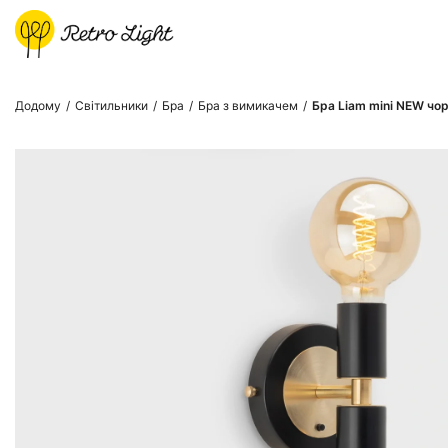
Додому
/
Світильники
/
Бра
/
Бра з вимикачем
/
Бра Liam mini NEW чо