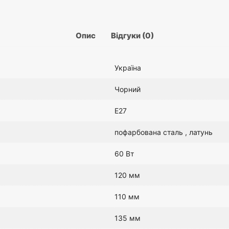
Опис
Відгуки (0)
Україна
Чорний
E27
пофарбована сталь , латунь
60 Вт
120 мм
110 мм
135 мм