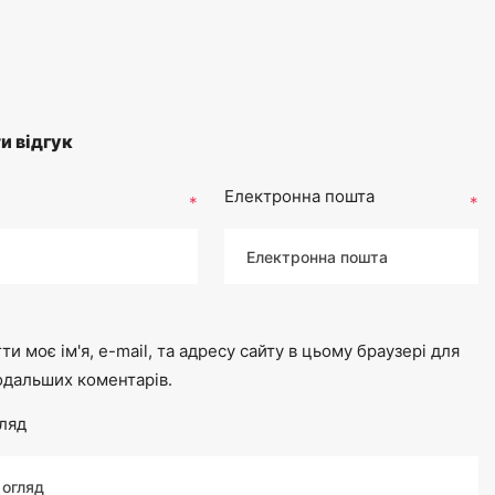
и відгук
Електронна пошта
*
*
ти моє ім'я, e-mail, та адресу сайту в цьому браузері для
одальших коментарів.
ляд