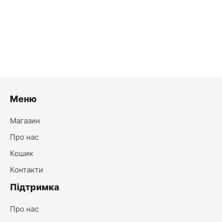
Підвісний світильник Otto чорний
440.00
₴
Лише 1 в наявності
Меню
Магазин
Про нас
Кошик
Контакти
Підтримка
Про нас