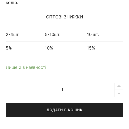
колір.
ОПТОВІ ЗНИЖКИ
2-4шт.
5-10шт.
10 шт.
5%
10%
15%
Лише 2 в наявності
Кількість
Бра
Liam
NEW
ДОДАТИ В КОШИК
біле