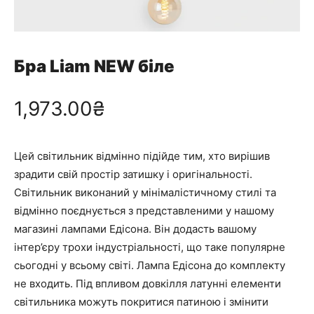
Бра Liam NEW біле
1,973.00
₴
Цей світильник відмінно підійде тим, хто вирішив
зрадити свій простір затишку і оригінальності.
Світильник виконаний у мінімалістичному стилі та
відмінно поєднується з представленими у нашому
магазині лампами Едісона. Він додасть вашому
інтер’єру трохи індустріальності, що таке популярне
сьогодні у всьому світі. Лампа Едісона до комплекту
не входить. Під впливом довкілля латунні елементи
світильника можуть покритися патиною і змінити