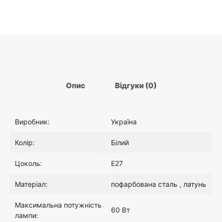
Опис
Відгуки (0)
Виробник:
Україна
Колір:
Білий
Цоколь:
E27
Матеріал:
пофарбована сталь , латунь
Максимальна потужність
60 Вт
лампи: