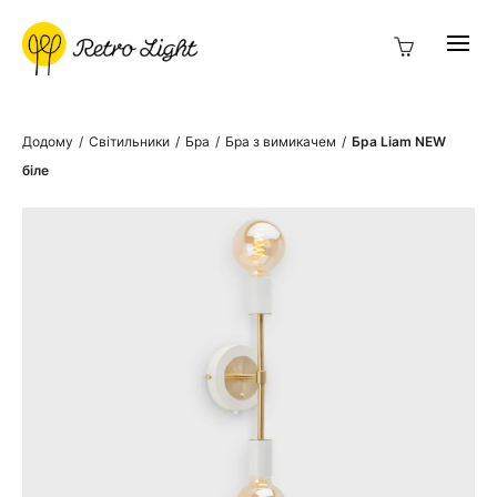
Додому
/
Світильники
/
Бра
/
Бра з вимикачем
/
Бра Liam NEW
біле