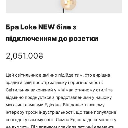
Бра Loke NEW біле з
підключенням до розетки
2,051.00
₴
Цей світильник відмінно підійде тим, хто вирішив
зрадити свій простір затишку і оригінальності.
Світильник виконаний у мінімалістичному стилі та
відмінно поєднується з представленими у нашому
магазині лампами Едісона. Він додасть вашому
інтер’єру трохи індустріальності, що таке популярне
сьогодні у всьому світі. Лампа Едісона до комплекту
не входить. Під впливом довкілля латунні елементи