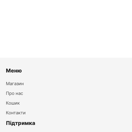
Бра Loui бордове
615.00
₴
Лише 6 в наявності
Меню
Магазин
Про нас
Кошик
Контакти
Підтримка