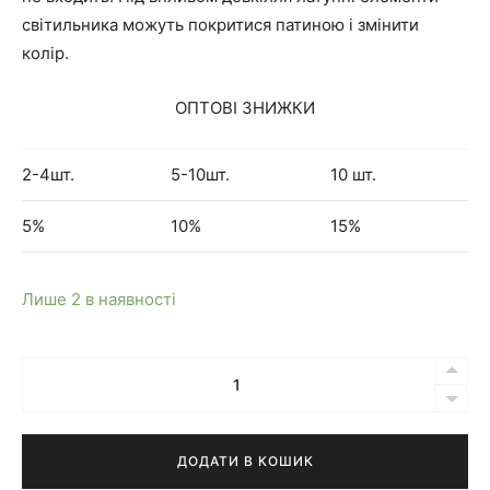
світильника можуть покритися патиною і змінити
колір.
ОПТОВІ ЗНИЖКИ
2-4шт.
5-10шт.
10 шт.
5%
10%
15%
Лише 2 в наявності
Кількість
Бра
Loke
NEW
ДОДАТИ В КОШИК
біле