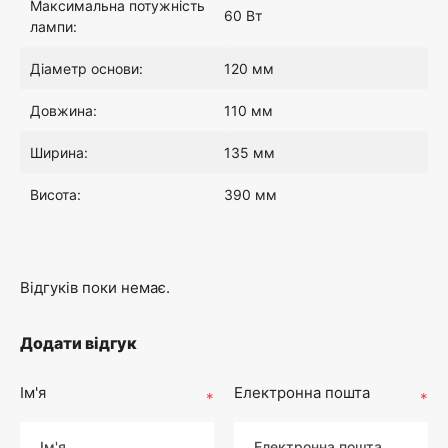
Максимальна потужність
60 Вт
лампи:
Діаметр основи:
120 мм
Довжина:
110 мм
Ширина:
135 мм
Висота:
390 мм
Відгуків поки немає.
Додати відгук
Ім'я
Електронна пошта
*
*