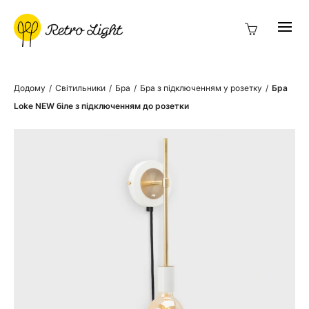
Додому
/
Світильники
/
Бра
/
Бра з підключенням у розетку
/
Бра
Loke NEW біле з підключенням до розетки