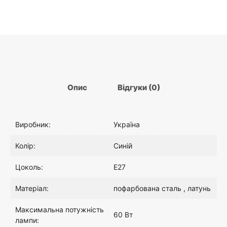
Опис
Відгуки (0)
Виробник:
Україна
Колір:
Синій
Цоколь:
E27
Матеріал:
пофарбована сталь , латунь
Максимальна потужність
60 Вт
лампи: