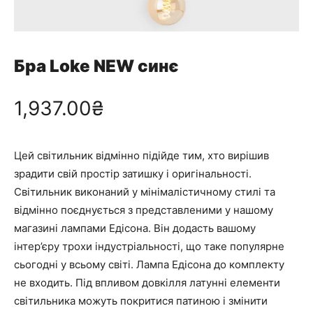
Бра Loke NEW синє
1,937.00
₴
Цей світильник відмінно підійде тим, хто вирішив
зрадити свій простір затишку і оригінальності.
Світильник виконаний у мінімалістичному стилі та
відмінно поєднується з представленими у нашому
магазині лампами Едісона. Він додасть вашому
інтер’єру трохи індустріальності, що таке популярне
сьогодні у всьому світі. Лампа Едісона до комплекту
не входить. Під впливом довкілля латунні елементи
світильника можуть покритися патиною і змінити