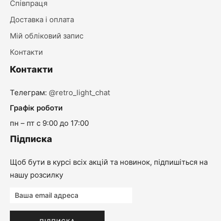
Співпраця
Доставка і оплата
Мій обліковий запис
Контакти
Контакти
Телеграм:
@retro_light_chat
Графік роботи
пн – пт с 9:00 до 17:00
Підписка
Щоб бути в курсі всіх акцій та новинок, підпишіться на
нашу розсилку