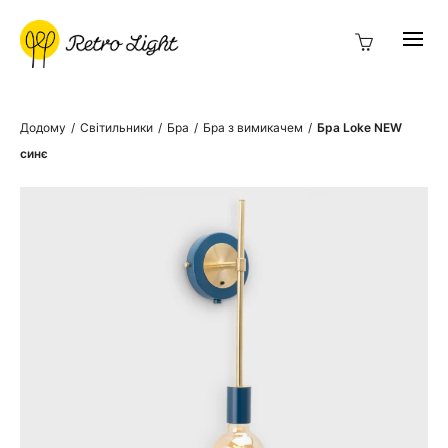
Додому
/
Світильники
/
Бра
/
Бра з вимикачем
/
Бра Loke NEW
синє