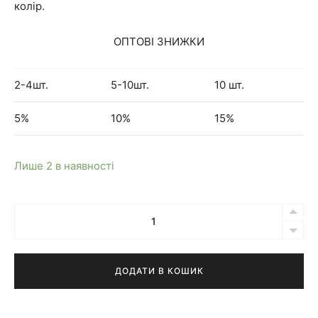
колір.
ОПТОВІ ЗНИЖКИ
2-4шт.
5-10шт.
10 шт.
5%
10%
15%
Лише 2 в наявності
Кількість
Бра
Loke
NEW
ДОДАТИ В КОШИК
синє