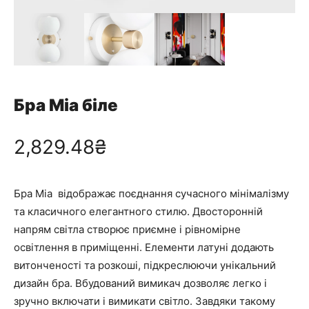
Бра Mia біле
2,829.48
₴
Бра Mia
відображає поєднання сучасного мінімалізму
та класичного елегантного стилю. Двосторонній
напрям світла створює приємне і рівномірне
освітлення в приміщенні. Елементи латуні додають
витонченості та розкоші, підкреслюючи унікальний
дизайн бра. Вбудований вимикач дозволяє легко і
зручно включати і вимикати світло. Завдяки такому