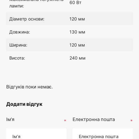
60 Вт
лампи:
Діаметр основи:
120 мм
Довжина:
130 мм
Ширина:
120 мм
Висота:
240 мм
Відгуків поки немає.
Додати відгук
Ім'я
Електронна пошта
*
*