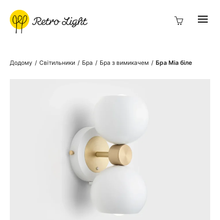
Додому
/
Світильники
/
Бра
/
Бра з вимикачем
/
Бра Mia біле