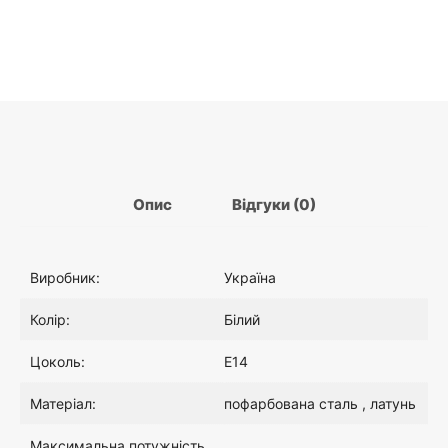
Опис
Відгуки (0)
Виробник:
Україна
Колір:
Білий
Цоколь:
E14
Матеріал:
пофарбована сталь , латунь
Максимальна потужність